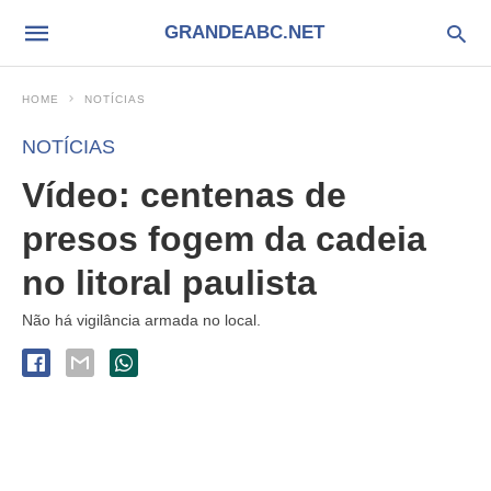
GRANDEABC.NET
HOME
NOTÍCIAS
NOTÍCIAS
Vídeo: centenas de
presos fogem da cadeia
no litoral paulista
Não há vigilância armada no local.