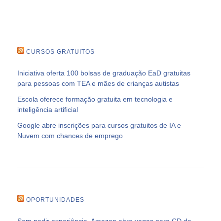
CURSOS GRATUITOS
Iniciativa oferta 100 bolsas de graduação EaD gratuitas
para pessoas com TEA e mães de crianças autistas
Escola oferece formação gratuita em tecnologia e
inteligência artificial
Google abre inscrições para cursos gratuitos de IA e
Nuvem com chances de emprego
OPORTUNIDADES
Sem pedir experiência, Amazon abre vagas para CD de