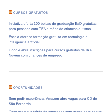
CURSOS GRATUITOS
Iniciativa oferta 100 bolsas de graduação EaD gratuitas
para pessoas com TEA e mães de crianças autistas
Escola oferece formação gratuita em tecnologia e
inteligência artificial
Google abre inscrições para cursos gratuitos de IA e
Nuvem com chances de emprego
OPORTUNIDADES
Sem pedir experiência, Amazon abre vagas para CD de
São Bernardo
Coop promove feirão de empregos com vagas para centro