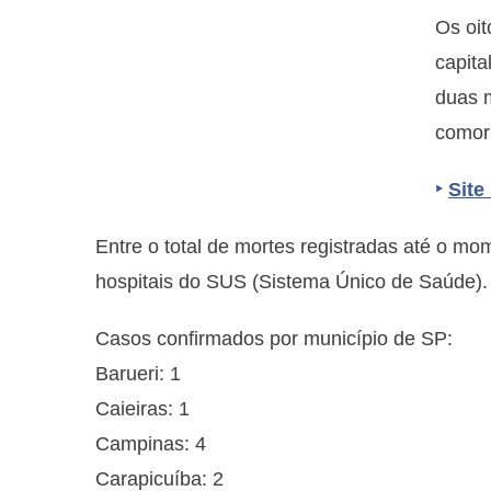
Os oi
capita
duas m
comor
‣
Site
Entre o total de mortes registradas até o mo
hospitais do SUS (Sistema Único de Saúde).
Casos confirmados por município de SP:
Barueri: 1
Caieiras: 1
Campinas: 4
Carapicuíba: 2