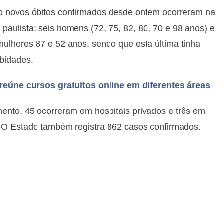
to novos óbitos confirmados desde ontem ocorreram na
l paulista: seis homens (72, 75, 82, 80, 70 e 98 anos) e
ulheres 87 e 52 anos, sendo que esta última tinha
bidades.
 reúne cursos gratuitos online em diferentes áreas
mento, 45 ocorreram em hospitais privados e três em
 O Estado também registra 862 casos confirmados.