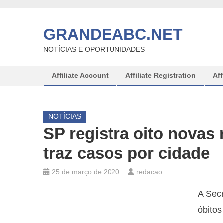
Skip
to
GRANDEABC.NET
content
NOTÍCIAS E OPORTUNIDADES
Affiliate Account
Affiliate Registration
Aff
NOTÍCIAS
SP registra oito novas 
traz casos por cidade
25 de março de 2020
redacao
A Secr
óbitos