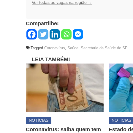
Ver todas as vagas na região →
Compartilhe!
Tagged
Coronavírus
,
Saúde
,
Secretaria da Saúde de SP
LEIA TAMBÉM!
NOTÍCIAS
NOTÍCIAS
Coronavírus: saiba quem tem
Estado de