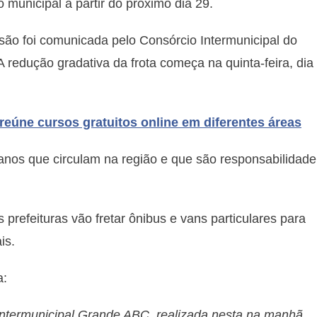
o municipal a partir do próximo dia 29.
são foi comunicada pelo Consórcio Intermunicipal do
 redução gradativa da frota começa na quinta-feira, dia
 reúne cursos gratuitos online em diferentes áreas
tanos que circulam na região e que são responsabilidade
 prefeituras vão fretar ônibus e vans particulares para
is.
a:
Intermunicipal Grande ABC, realizada nesta na manhã