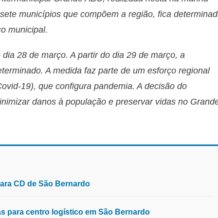
os sete municípios que compõem a região, fica determina
o municipal.
o dia 28 de março. A partir do dia 29 de março, a
eterminado. A medida faz parte de um esforço regional
ovid-19), que configura pandemia. A decisão do
minimizar danos à população e preservar vidas no Grand
para CD de São Bernardo
 para centro logístico em São Bernardo