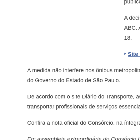
públic
A deci
ABC. A
18.
‣
Site
A medida não interfere nos ônibus metropoli
do Governo do Estado de São Paulo.
De acordo com o site Diário do Transporte, as
transportar profissionais de serviços essencia
Confira a nota oficial do Consórcio, na íntegr
Em assembleia extraordinária do Consórcio 