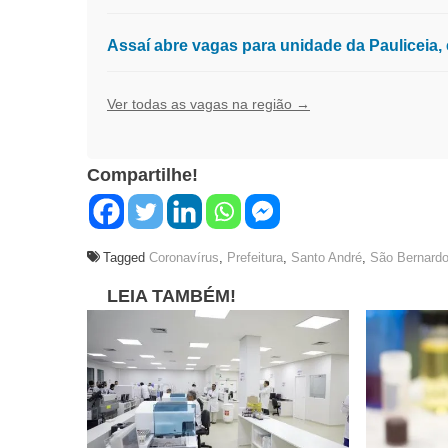
Assaí abre vagas para unidade da Pauliceia
Ver todas as vagas na região →
Compartilhe!
Tagged
Coronavírus
,
Prefeitura
,
Santo André
,
São Bernard
LEIA TAMBÉM!