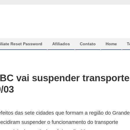
iliate Reset Password
Afiliados
Contato
Home
T
BC vai suspender transporte
9/03
feitos das sete cidades que formam a região do Grande
ecidiram suspender o funcionamento do transporte