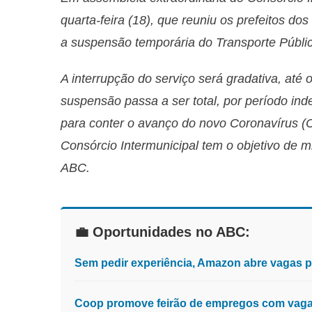
quarta-feira (18), que reuniu os prefeitos d
a suspensão temporária do Transporte Públic
A interrupção do serviço será gradativa, até 
suspensão passa a ser total, por período ind
para conter o avanço do novo Coronavírus (C
Consórcio Intermunicipal tem o objetivo de 
ABC.
💼 Oportunidades no ABC:
Sem pedir experiência, Amazon abre vagas 
Coop promove feirão de empregos com vagas