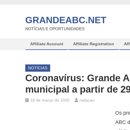
Skip
to
GRANDEABC.NET
content
NOTÍCIAS E OPORTUNIDADES
Affiliate Account
Affiliate Registration
Aff
NOTÍCIAS
Coronavírus: Grande A
municipal a partir de 2
18 de março de 2020
redacao
Os pre
ABC d