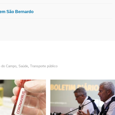
, em São Bernardo
o do Campo
,
Saúde
,
Transporte público