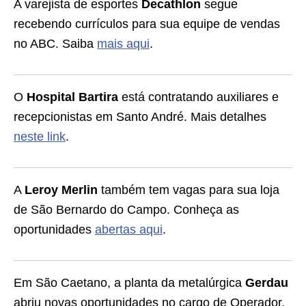
A varejista de esportes
Decathlon
segue
recebendo currículos para sua equipe de vendas
no ABC. Saiba
mais aqui
.
O
Hospital Bartira
está contratando auxiliares e
recepcionistas em Santo André. Mais detalhes
neste link
.
A
Leroy Merlin
também tem vagas para sua loja
de São Bernardo do Campo. Conheça as
oportunidades
abertas aqui
.
Em São Caetano, a planta da metalúrgica
Gerdau
abriu novas oportunidades no cargo de Operador.