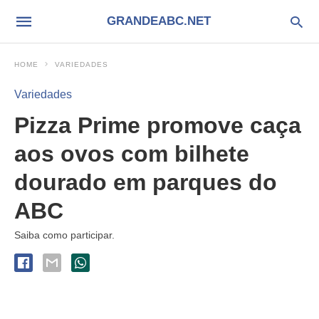
GRANDEABC.NET
HOME
VARIEDADES
Variedades
Pizza Prime promove caça
aos ovos com bilhete
dourado em parques do
ABC
Saiba como participar.