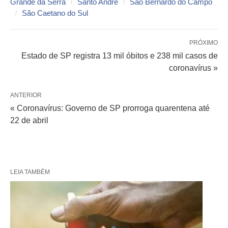
Grande da Serra
Santo André
São Bernardo do Campo
São Caetano do Sul
PRÓXIMO
Estado de SP registra 13 mil óbitos e 238 mil casos de
coronavírus »
ANTERIOR
« Coronavírus: Governo de SP prorroga quarentena até
22 de abril
LEIA TAMBÉM