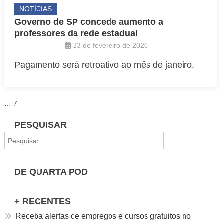
NOTÍCIAS
Governo de SP concede aumento a
professores da rede estadual
23 de fevereiro de 2020
Pagamento será retroativo ao mês de janeiro.
Paginação
…
7
de
PESQUISAR
Pesquisar
posts
por:
DE QUARTA POD
+ RECENTES
Receba alertas de empregos e cursos gratuitos no