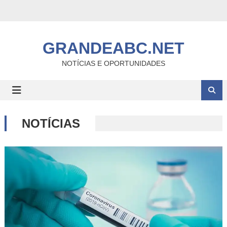
Skip
to
content
GRANDEABC.NET
NOTÍCIAS E OPORTUNIDADES
NOTÍCIAS