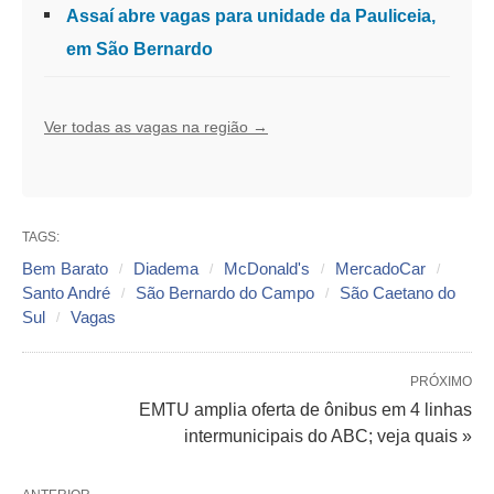
Assaí abre vagas para unidade da Pauliceia,
em São Bernardo
Ver todas as vagas na região →
TAGS:
Bem Barato
Diadema
McDonald's
MercadoCar
Santo André
São Bernardo do Campo
São Caetano do
Sul
Vagas
PRÓXIMO
EMTU amplia oferta de ônibus em 4 linhas
intermunicipais do ABC; veja quais »