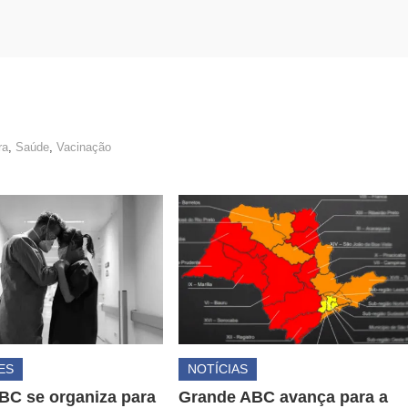
ra
,
Saúde
,
Vacinação
ES
NOTÍCIAS
BC se organiza para
Grande ABC avança para a