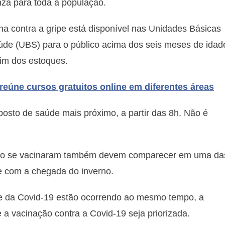
nza para toda a população.
na contra a gripe está disponível nas Unidades Básicas
úde (UBS) para o público acima dos seis meses de idad
fim dos estoques.
 reúne cursos gratuitos online em diferentes áreas
posto de saúde mais próximo, a partir das 8h. Não é
 não se vacinaram também devem comparecer em uma da
e com a chegada do inverno.
e da Covid-19 estão ocorrendo ao mesmo tempo, a
 a vacinação contra a Covid-19 seja priorizada.