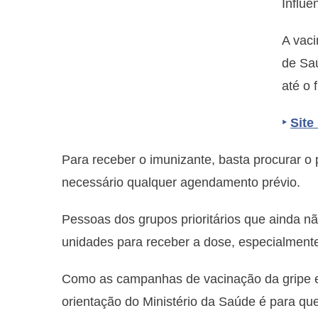
Influe
A vaci
de Sa
até o 
‣
Site
Para receber o imunizante, basta procurar o 
necessário qualquer agendamento prévio.
Pessoas dos grupos prioritários que ainda
unidades para receber a dose, especialment
Como as campanhas de vacinação da gripe 
orientação do Ministério da Saúde é para que