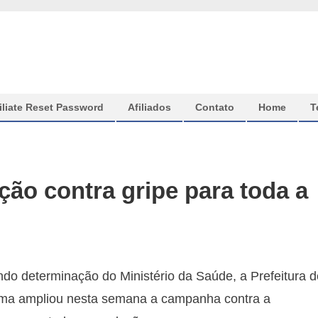
iliate Reset Password
Afiliados
Contato
Home
T
ão contra gripe para toda a
do determinação do Ministério da Saúde, a Prefeitura d
ma ampliou nesta semana a campanha contra a