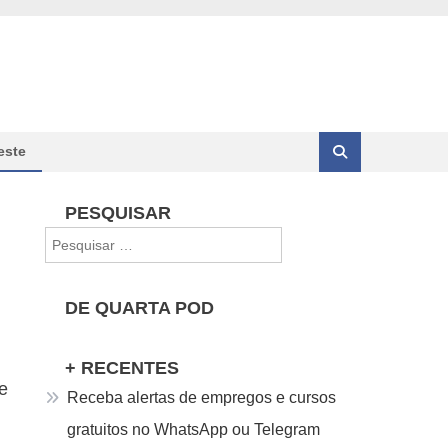
este
PESQUISAR
Pesquisar
por:
DE QUARTA POD
+ RECENTES
e
Receba alertas de empregos e cursos
gratuitos no WhatsApp ou Telegram