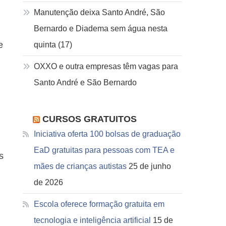
Manutenção deixa Santo André, São
Bernardo e Diadema sem água nesta
e
quinta (17)
OXXO e outra empresas têm vagas para
Santo André e São Bernardo
CURSOS GRATUITOS
Iniciativa oferta 100 bolsas de graduação
EaD gratuitas para pessoas com TEA e
s
mães de crianças autistas
25 de junho
de 2026
Escola oferece formação gratuita em
tecnologia e inteligência artificial
15 de