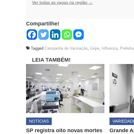
Ver todas as vagas na região →
Compartilhe!
Tagged
Campanha de Vacinação
,
Gripe
,
Influenza
,
Prefeitu
LEIA TAMBÉM!
NOTÍCIAS
VARIEDAD
SP registra oito novas mortes
Grande A