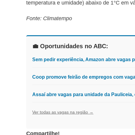
temperatura e umidade) abaixo de 1°C em vár
Fonte: Climatempo
💼 Oportunidades no ABC:
Sem pedir experiência, Amazon abre vagas 
Coop promove feirão de empregos com vagas
Assaí abre vagas para unidade da Pauliceia
Ver todas as vagas na região →
Compartilhe!