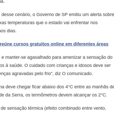
a.
 desse cenário, o Governo de SP emitiu um alerta sobr
xas temperaturas que o estado vai enfrentar nos
os dias.
 reúne cursos gratuitos online em diferentes áreas
s e manter-se agasalhado para amenizar a sensação do
anos à saúde. O cuidado com crianças e idosos deve ser
enças agravadas pelo frio”, diz O comunicado.
a deve chegar ficar abaixo dos 4°C entre as manhãs d
de da Serra, os termômetros devem alcançar os 2°C.
 de sensação térmica (efeito combinado entre vento,