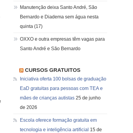
Manutenção deixa Santo André, São
e
Bernardo e Diadema sem água nesta
quinta (17)
OXXO e outra empresas têm vagas para
Santo André e São Bernardo
CURSOS GRATUITOS
Iniciativa oferta 100 bolsas de graduação
EaD gratuitas para pessoas com TEA e
mães de crianças autistas
25 de junho
e
de 2026
Escola oferece formação gratuita em
tecnologia e inteligência artificial
15 de