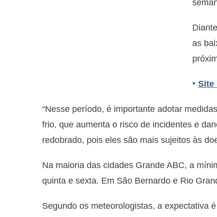
seman
Diante
as bai
próxim
‣
Site
“Nesse período, é importante adotar medida
frio, que aumenta o risco de incidentes e d
redobrado, pois eles são mais sujeitos às do
Na maioria das cidades Grande ABC, a mínim
quinta e sexta. Em São Bernardo e Rio Gran
Segundo os meteorologistas, a expectativa é