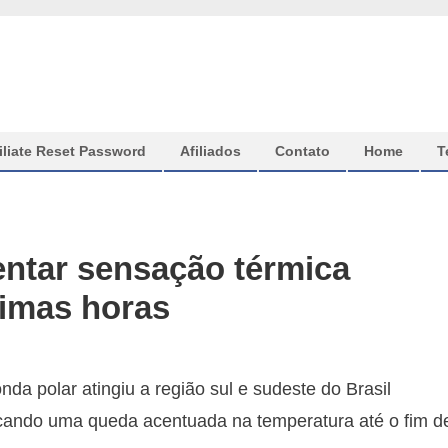
iliate Reset Password
Afiliados
Contato
Home
T
ntar sensação térmica
ximas horas
da polar atingiu a região sul e sudeste do Brasil
cando uma queda acentuada na temperatura até o fim d