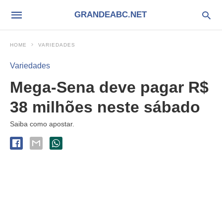
GRANDEABC.NET
HOME
VARIEDADES
Variedades
Mega-Sena deve pagar R$
38 milhões neste sábado
Saiba como apostar.