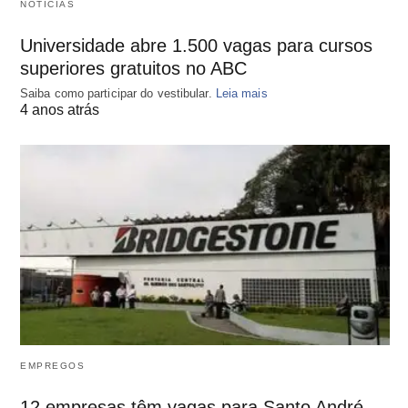
NOTÍCIAS
Universidade abre 1.500 vagas para cursos
superiores gratuitos no ABC
Saiba como participar do vestibular.
Leia mais
4 anos atrás
EMPREGOS
12 empresas têm vagas para Santo André,