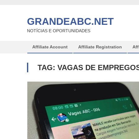
Skip
to
GRANDEABC.NET
content
NOTÍCIAS E OPORTUNIDADES
Affiliate Account
Affiliate Registration
Aff
TAG:
VAGAS DE EMPREGO