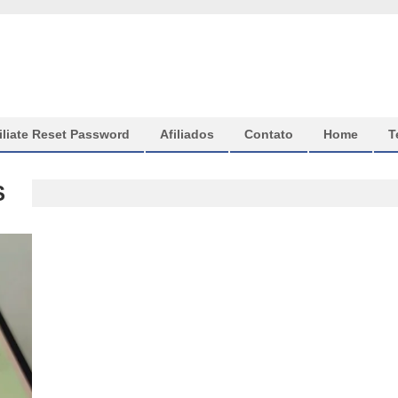
iliate Reset Password
Afiliados
Contato
Home
T
S