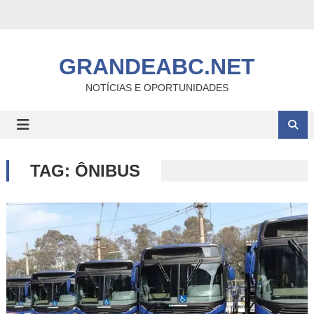
Skip
to
content
GRANDEABC.NET
NOTÍCIAS E OPORTUNIDADES
TAG:
ÔNIBUS