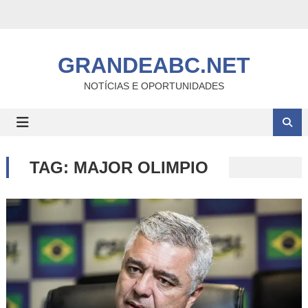
Skip
to
content
GRANDEABC.NET
NOTÍCIAS E OPORTUNIDADES
TAG:
MAJOR OLIMPIO