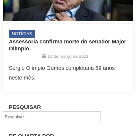
NOTÍCIAS
Assessoria confirma morte do senador Major
Olimpio
18 de março de 2021
Sérgio Olímpio Gomes completaria 59 anos
neste mês.
PESQUISAR
Pesquisar
por:
DE QUARTA POD