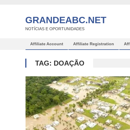
Skip
to
GRANDEABC.NET
content
NOTÍCIAS E OPORTUNIDADES
Affiliate Account
Affiliate Registration
Aff
TAG:
DOAÇÃO