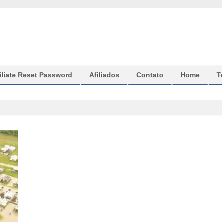
iliate Reset Password
Afiliados
Contato
Home
T