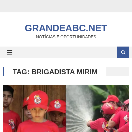
Skip
to
content
GRANDEABC.NET
NOTÍCIAS E OPORTUNIDADES
TAG:
BRIGADISTA MIRIM