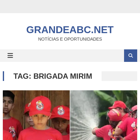
Skip
to
content
GRANDEABC.NET
NOTÍCIAS E OPORTUNIDADES
TAG:
BRIGADA MIRIM